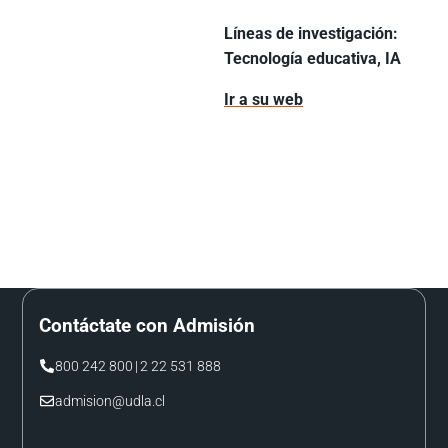
Líneas de investigación:
Tecnología educativa, IA
Ir a su web
Contáctate con Admisión
800 242 800
|
2 22 531 888
admision@udla.cl