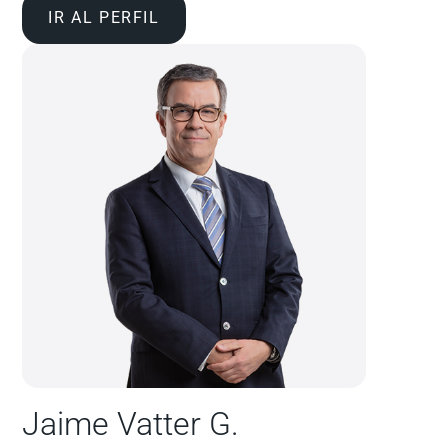
IR AL PERFIL
Jaime Vatter G.