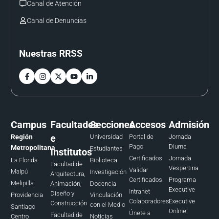
Canal de Atención
Canal de Denuncias
Nuestras RRSS
Campus
Facultades
Secciones
Accesos
Admisión
e
Región
Universidad
Portal de
Jornada
Pago
Diurna
Metropolitana
Estudiantes
Institutos
Certificados
Jornada
La Florida
Biblioteca
Facultad de
Vespertina
Validar
Maipú
Investigación
Arquitectura,
Certificados
Programa
Melipilla
Docencia
Animación,
Executive
Intranet
Diseño y
Providencia
Vinculación
Colaboradores
Executive
Construcción
con el Medio
Santiago
Online
Únete a
Facultad de
Centro
Noticias