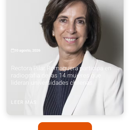
10 agosto, 2026
Rectora Pilar Romaguera participa en
radiografía de las 14 mujeres que
lideran universidades chilenas
LEER MÁS