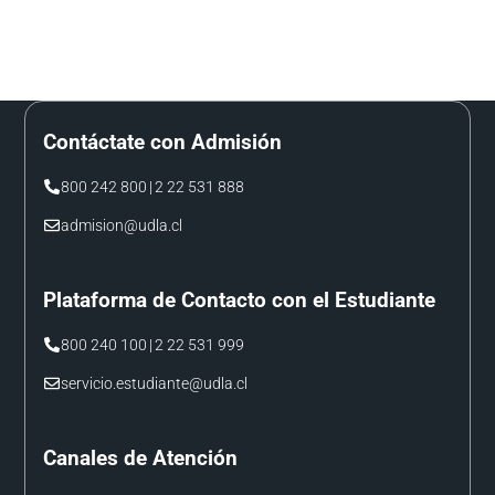
Contáctate con Admisión
800 242 800
|
2 22 531 888
admision@udla.cl
Plataforma de Contacto con el Estudiante
800 240 100
|
2 22 531 999
servicio.estudiante@udla.cl
Canales de Atención