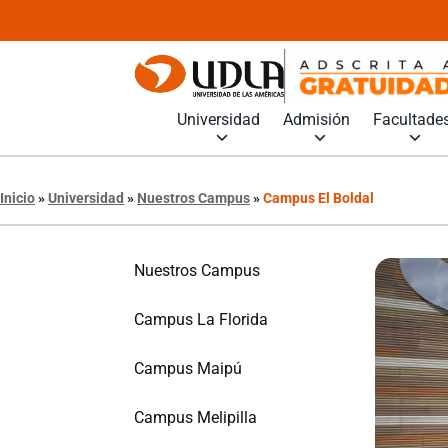
Universidad
Admisión
Facultade
Inicio
»
Universidad
»
Nuestros Campus
»
Campus El Boldal
Nuestros Campus
Campus La Florida
Campus Maipú
Campus Melipilla