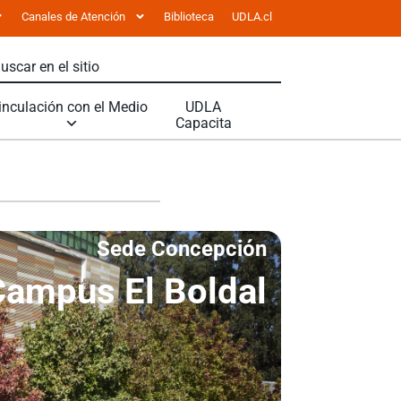
Canales de Atención
Biblioteca
UDLA.cl
inculación con el Medio
UDLA
Capacita
Sede Concepción
Campus El Boldal