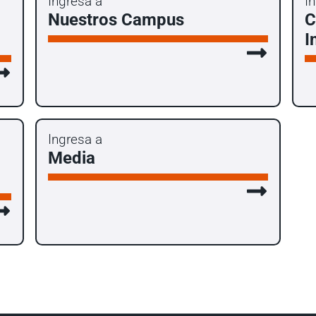
Ingresa a
I
Nuestros Campus
C
I
Ingresa a
Media