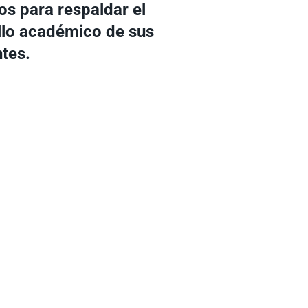
os para respaldar el
llo académico de sus
ntes.