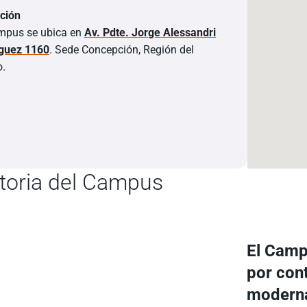
ción
mpus se ubica en
Av. Pdte. Jorge Alessandri
guez 1160
. Sede Concepción, Región del
o.
toria del Campus
El Camp
por cont
moderna