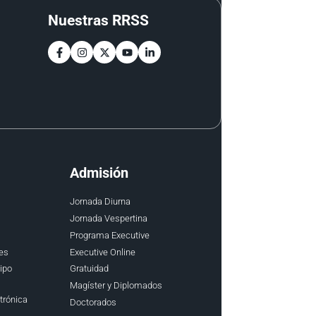
Nuestras RRSS
Admisión
Jornada Diurna
Jornada Vespertina
Programa Executive
es
Executive Online
ipo
Gratuidad
Magíster y Diplomados
trónica
Doctorados