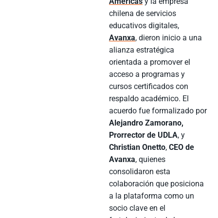
Américas
y la empresa
chilena de servicios
educativos digitales,
Avanxa
, dieron inicio a una
alianza estratégica
orientada a promover el
acceso a programas y
cursos certificados con
respaldo académico. El
acuerdo fue formalizado por
Alejandro Zamorano,
Prorrector de UDLA
, y
Christian Onetto
,
CEO de
Avanxa
, quienes
consolidaron esta
colaboración que posiciona
a la plataforma como un
socio clave en el