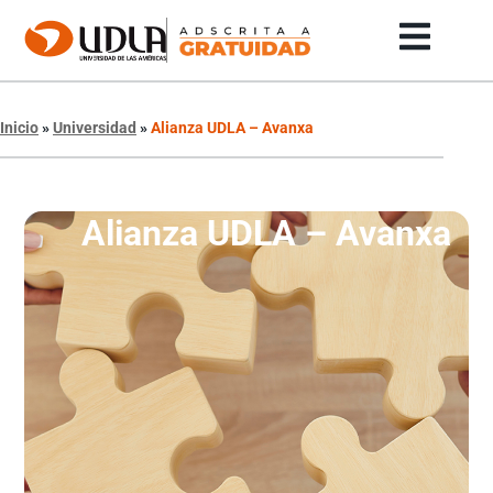
Inicio
»
Universidad
»
Alianza UDLA – Avanxa
Alianza UDLA – Avanxa