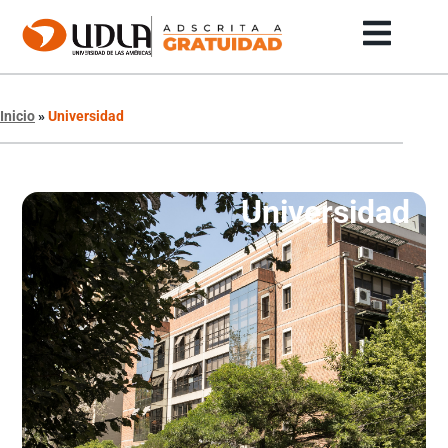
Inicio
»
Universidad
Universidad