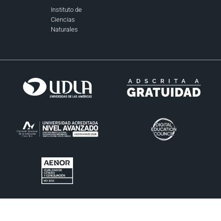
Instituto de
Ciencias
Naturales
© 2026 — Universidad de Las Américas. Todos los derechos reservados.