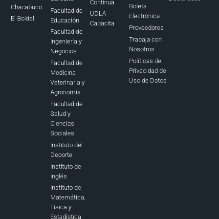
Continua
Boleta
Chacabuco
Facultad de
UDLA
Electrónica
El Boldal
Educación
Capacita
Proveedores
Facultad de
Trabaja con
Ingeniería y
Nosotros
Negocios
Políticas de
Facultad de
Privacidad de
Medicina
Uso de Datos
Veterinaria y
Agronomía
Facultad de
Salud y
Ciencias
Sociales
Instituto del
Deporte
Instituto de
Inglés
Instituto de
Matemática,
Física y
Estadística