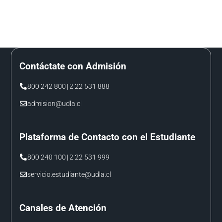
Contáctate con Admisión
800 242 800
|
2 22 531 888
admision@udla.cl
Plataforma de Contacto con el Estudiante
800 240 100
|
2 22 531 999
servicio.estudiante@udla.cl
Canales de Atención