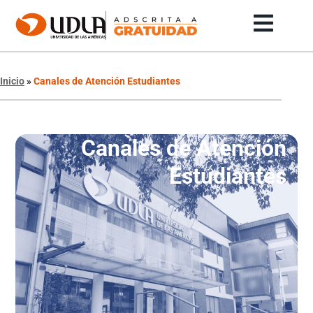
Inicio
»
Canales de Atención Estudiantes
Canales de Atención
Estudiantes