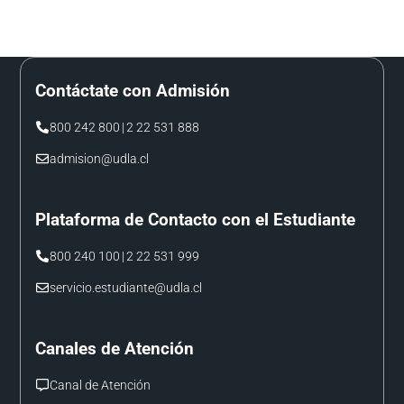
Contáctate con Admisión
800 242 800
|
2 22 531 888
admision@udla.cl
Plataforma de Contacto con el Estudiante
800 240 100
|
2 22 531 999
servicio.estudiante@udla.cl
Canales de Atención
Canal de Atención