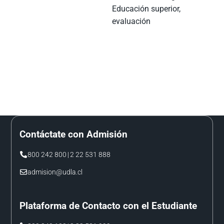
Educación superior,
evaluación
Contáctate con Admisión
800 242 800
|
2 22 531 888
admision@udla.cl
Plataforma de Contacto con el Estudiante